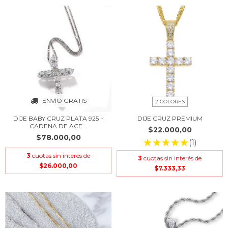
ENVÍO GRATIS
2 COLORES
DIJE BABY CRUZ PLATA 925 +
DIJE CRUZ PREMIUM
CADENA DE ACE...
$22.000,00
$78.000,00
(1)
3
cuotas sin interés de
3
cuotas sin interés de
$26.000,00
$7.333,33