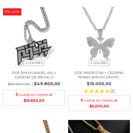
17
%
OFF
2 COLORES
2 COLORES
DIJE RHLM (ANUEL AA) +
DIJE MARIPOSA + CADENA
CADENA DE REGALO
TENNIS 2MM ECONOM...
$49.800,00
$15.000,00
$60.000,00
(1)
3
cuotas sin interés de
3
cuotas sin interés de
$16.600,00
$5.000,00