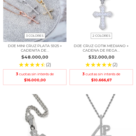
3 COLORES
2 COLORES
DIJE MINI CRUZ PLATA S925 +
DIJE CRUZ GOTIK MEDIANO +
CADENITA DE...
CADENA DE REGA...
$48.000,00
$32.000,00
(2)
(2)
3
cuotas sin interés de
3
cuotas sin interés de
$16.000,00
$10.666,67