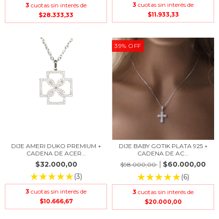
3
cuotas sin interés de
3
cuotas sin interés de
$11.933,33
$28.333,33
39
%
OFF
DIJE AMERI DUKO PREMIUM +
DIJE BABY GOTIK PLATA 925 +
CADENA DE ACER...
CADENA DE AC...
$32.000,00
$60.000,00
$98.000,00
(3)
(6)
3
cuotas sin interés de
3
cuotas sin interés de
$10.666,67
$20.000,00