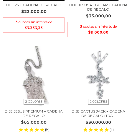
DIJE 23 + CADENA DE REGALO
DIJE JESUS REGULAR + CADENA
DE REGALO
$22.000,00
$33.000,00
3
cuotas sin interés de
3
cuotas sin interés de
$7.333,33
$11.000,00
2 COLORES
2 COLORES
DIJE JESUS PREMIUM + CADENA
DIJE CACTUS JACK + CADENA
DE REGALO
DE REGALO (TRA...
$65.000,00
$30.000,00
(5)
(1)