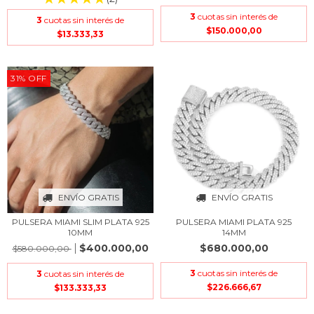
3
cuotas sin interés de
3
cuotas sin interés de
$150.000,00
$13.333,33
31
%
OFF
ENVÍO GRATIS
ENVÍO GRATIS
PULSERA MIAMI SLIM PLATA 925
PULSERA MIAMI PLATA 925
10MM
14MM
$400.000,00
$680.000,00
$580.000,00
3
cuotas sin interés de
3
cuotas sin interés de
$226.666,67
$133.333,33