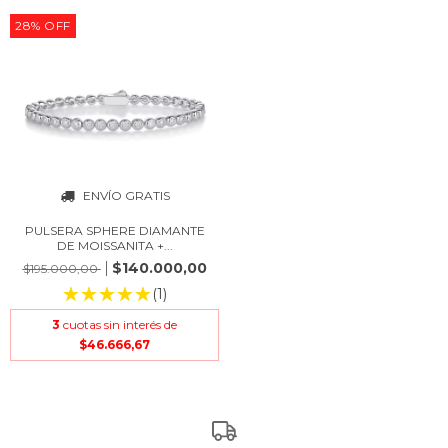
28
%
OFF
ENVÍO GRATIS
PULSERA SPHERE DIAMANTE
DE MOISSANITA +...
$140.000,00
$195.000,00
(1)
3
cuotas sin interés de
$46.666,67