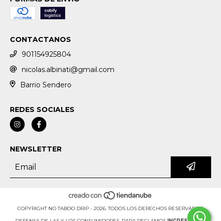
CONTACTANOS
901154925804
nicolas.albinati@gmail.com
Barrio Sendero
REDES SOCIALES
NEWSLETTER
COPYRIGHT NO TABOO DRIP - 2026. TODOS LOS DERECHOS RESERVADOS.
DEFENSA DE LAS Y LOS CONSUMIDORES. PARA RECLAMOS
INGRESÁ ACÁ.