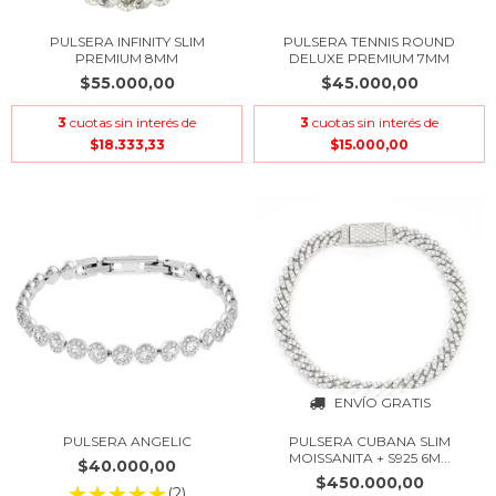
PULSERA INFINITY SLIM
PULSERA TENNIS ROUND
PREMIUM 8MM
DELUXE PREMIUM 7MM
$55.000,00
$45.000,00
3
cuotas sin interés de
3
cuotas sin interés de
$18.333,33
$15.000,00
ENVÍO GRATIS
PULSERA ANGELIC
PULSERA CUBANA SLIM
MOISSANITA + S925 6M...
$40.000,00
$450.000,00
(2)