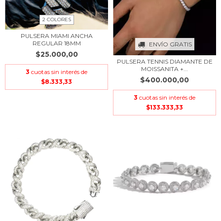
2 COLORES
PULSERA MIAMI ANCHA
REGULAR 18MM
ENVÍO GRATIS
$25.000,00
PULSERA TENNIS DIAMANTE DE
MOISSANITA +...
3
cuotas sin interés de
$400.000,00
$8.333,33
3
cuotas sin interés de
$133.333,33