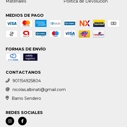
Materiales
Política de Devolución
MEDIOS DE PAGO
FORMAS DE ENVÍO
CONTACTANOS
901154925804
nicolas.albinati@gmail.com
Barrio Sendero
REDES SOCIALES