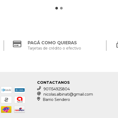
PAGÁ COMO QUIERAS
Tarjetas de crédito o efectivo
CONTACTANOS
901154925804
nicolas.albinati@gmail.com
Barrio Sendero