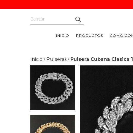
INICIO
PRODUCTOS
CÓMO CO
Inicio
Pulseras
Pulsera Cubana Clasica
/
/