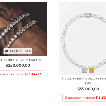
ENVÍO GRATIS
ERA TENNIS PLATA S925 5MM
$250.000,00
otas sin interés de
$83.333,33
PULSERA TENNIS DELUXE PR
7MM
$55.000,00
3
cuotas sin interés de
$18.33