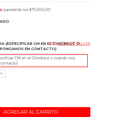
is
superando los
$75.000,00
EADO
DA (ESPECIFICAR CM EN EL CHECKOUT O
GUÍA DE TALLES
 PONGAMOS EN CONTACTO)
ecificar CM en el Checkout o cuando nos
contacto)
cm