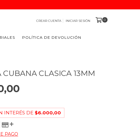
0
CREAR CUENTA
INICIAR SESIÓN
RIALES
POLÍTICA DE DEVOLUCIÓN
 CUBANA CLASICA 13MM
0,00
N INTERÉS DE
$6.000,00
DE PAGO