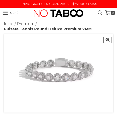
ENVIO GRATIS EN COMPRAS DE $75.000 O MAS
MENÚ
0
Inicio
/
Premium
/
Pulsera Tennis Round Deluxe Premium 7MM