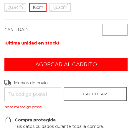
20.3cm
16cm
18,3cm
CANTIDAD
¡Ultima unidad en stock!
Entregas para el CP:
CAMBIAR CP
Medios de envío
CALCULAR
No sé mi código postal
Compra protegida
Tus datos cuidados durante toda la compra.