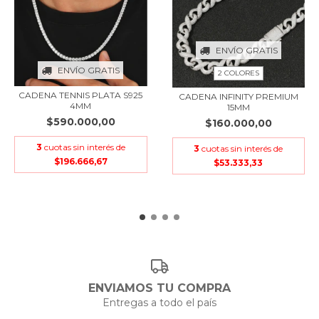
ENVÍO GRATIS
ENVÍO GRATIS
2 COLORES
CADENA TENNIS PLATA S925
CADENA INFINITY PREMIUM
4MM
15MM
$590.000,00
$160.000,00
3
cuotas sin interés de
3
cuotas sin interés de
$196.666,67
$53.333,33
ENVIAMOS TU COMPRA
Entregas a todo el país