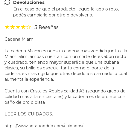
Devoluciones
En el caso de que el producto llegue fallado o roto,
podés cambiarlo por otro o devolverlo.
3 Reseñas
Cadena Miami
La cadena Miami es nuestra cadena mas vendida junto a la
Miami Slim, ambas cuentan con un corte de eslabon recto
y cuadrado, teniendo mayor superficie que una cubana
clasica, su brillo es especial tanto como el porte de la
cadena, es mas rigida que otras debido a su armado lo cual
aumenta la experiencia,
Cuenta con Cristales Reales calidad A3 (segundo grado de
calidad mas alta en cristales) y la cadena es de bronce con
baño de oro o plata
LEER LOS CUIDADOS.
https://www.notaboodrip.com/cuidados/