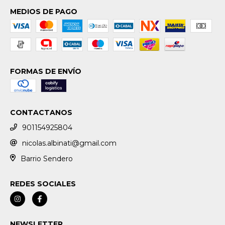
MEDIOS DE PAGO
FORMAS DE ENVÍO
CONTACTANOS
901154925804
nicolas.albinati@gmail.com
Barrio Sendero
REDES SOCIALES
NEWSLETTER