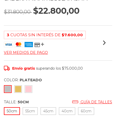
$22.800,00
$31.800,00
3
CUOTAS SIN INTERÉS DE
$7.600,00
VER MEDIOS DE PAGO
Envío gratis
superando los
$75.000,00
COLOR:
PLATEADO
TALLE:
50CM
GUÍA DE TALLES
50cm
55cm
45cm
40cm
60cm