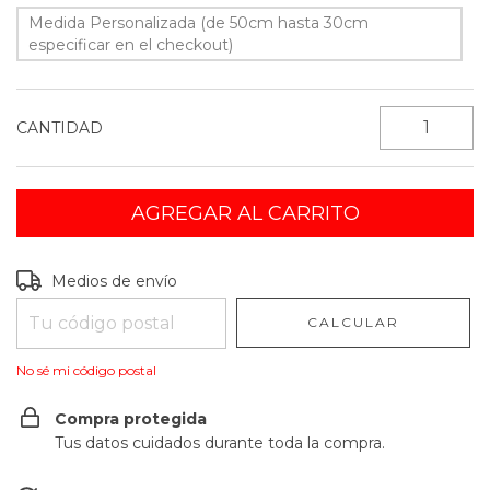
Medida Personalizada (de 50cm hasta 30cm
especificar en el checkout)
CANTIDAD
Entregas para el CP:
CAMBIAR CP
Medios de envío
CALCULAR
No sé mi código postal
Compra protegida
Tus datos cuidados durante toda la compra.